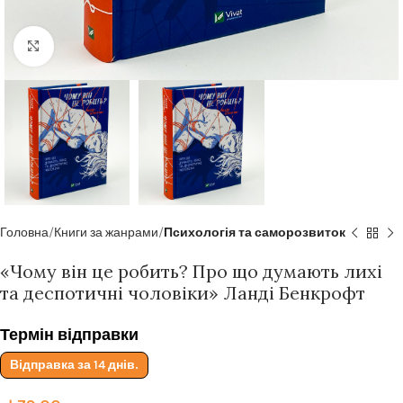
Click to enlarge
Головна
Книги за жанрами
Психологія та саморозвиток
«Чому він це робить? Про що думають лихі
та деспотичні чоловіки» Ланді Бенкрофт
Термін відправки
Відправка за 14 днів.