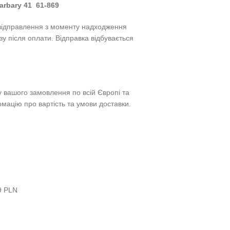
arbary 41 61-869
відправлення з моменту надходження
у після оплати. Відправка відбувається
 вашого замовлення по всій Європі та
мацію про вартість та умови доставки.
99 PLN