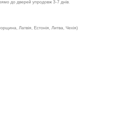
ямо до дверей упродовж 3-7 днів.
орщина, Латвія, Естонія, Литва, Чехія)