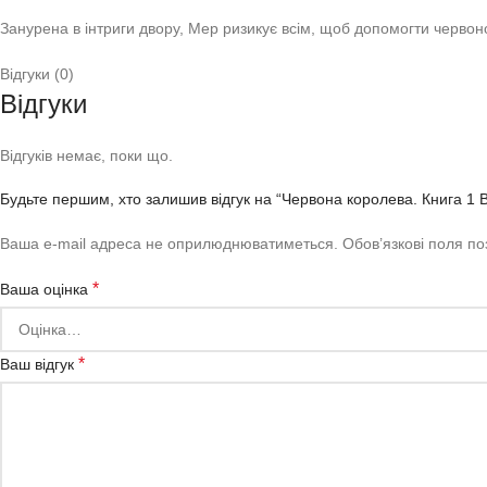
Занурена в інтриги двору, Мер ризикує всім, щоб допомогти червоно
Відгуки (0)
Відгуки
Відгуків немає, поки що.
Будьте першим, хто залишив відгук на “Червона королева. Книга 1 В
Ваша e-mail адреса не оприлюднюватиметься.
Обов’язкові поля п
*
Ваша оцінка
*
Ваш відгук