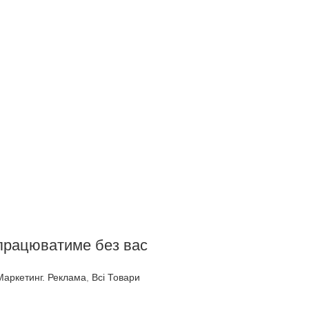
 працюватиме без вас
Маркетинг. Реклама
,
Всі Товари