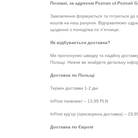
Познані, за адресом Poznan ul.Poznań G
Замовлення формуються та готуються до 
коштів на наш рахунок. Відправляємо одраз
щоденно з понеділка по п'ятницю.
Як відбувається доставка?
Ми пропонуємо швидку та надійну доставку
Польщі. Нижче ви знайдете детальну інфор
Доставка по Польщі
Термін доставки 1-2 дні
InPost пачкомат – 13,99 PLN
InPost кур'єр (прискорена доставка) – 19,
Доставка по Європі