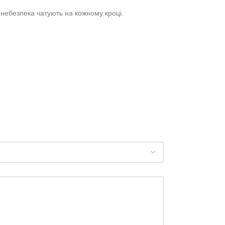
 небезпека чатують на кожному кроці.