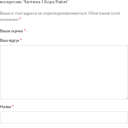
воскресаю. Частина 1 Кора Райлі”
Ваша e-mail адреса не оприлюднюватиметься.
Обов’язкові поля
*
позначені
*
Ваша оцінка
*
Ваш відгук
*
Назва