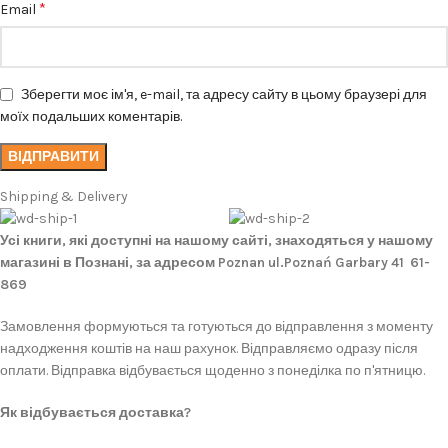
*
Email
Зберегти моє ім'я, e-mail, та адресу сайту в цьому браузері для
моїх подальших коментарів.
Shipping & Delivery
Усі книги, які доступні на нашому сайті, знаходяться у нашому
магазині в Познані, за адресом Poznan ul.Poznań Garbary 41 61-
869
Замовлення формуються та готуються до відправлення з моменту
надходження коштів на наш рахунок. Відправляємо одразу після
оплати. Відправка відбувається щоденно з понеділка по п'ятницю.
Як відбувається доставка?