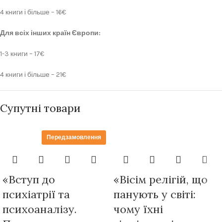
4 книги і більше – 16€
Для всіх інших країн Європи:
1-3 книги – 17€
4 книги і більше – 21€
Супутні товари
Передзамовлення
«Вступ до
«Вісім релігій, що
психіатрії та
панують у світі:
психоаналізу.
чому їхні