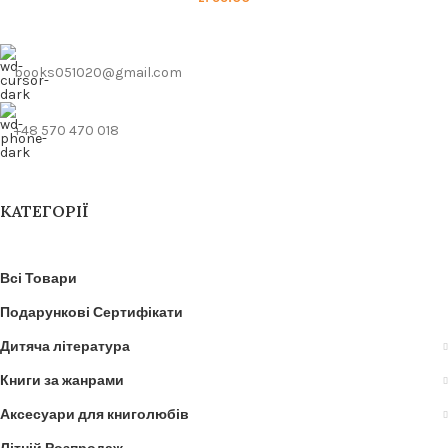
books051020@gmail.com
+48 570 470 018
КАТЕГОРІЇ
Всі Товари
Подарункові Сертифікати
Дитяча література
Книги за жанрами
Аксесуари для книголюбів