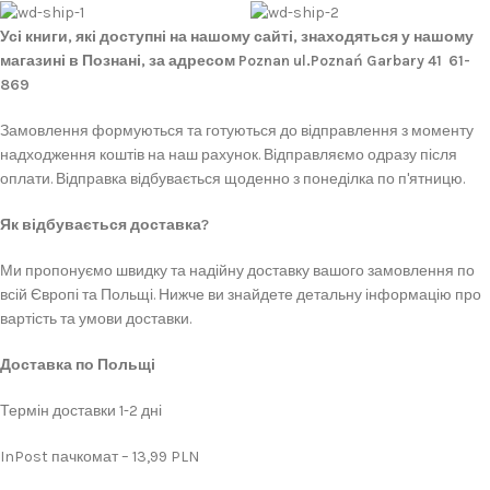
Усі книги, які доступні на нашому сайті, знаходяться у нашому
магазині в Познані, за адресом Poznan ul.Poznań Garbary 41 61-
869
Замовлення формуються та готуються до відправлення з моменту
надходження коштів на наш рахунок. Відправляємо одразу після
оплати. Відправка відбувається щоденно з понеділка по п'ятницю.
Як відбувається доставка?
Ми пропонуємо швидку та надійну доставку вашого замовлення по
всій Європі та Польщі. Нижче ви знайдете детальну інформацію про
вартість та умови доставки.
Доставка по Польщі
Термін доставки 1-2 дні
InPost пачкомат – 13,99 PLN