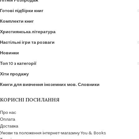
Літній Розпродаж
Готові підбірки книг
Комплекти книг
Християнська література
Настільні ігри та розваги
Новинки
Топ 10 з категорії
Хіти продажу
Книги для вивчення іноземних мов. Словники
КОРИСНІ ПОСИЛАННЯ
Про нас
Оплата
Доставка
Умови та положення інтернет-магазину You & Books