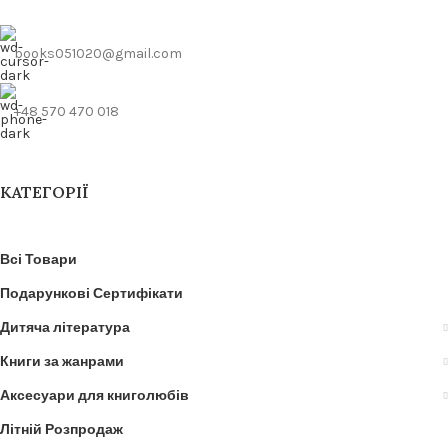
books051020@gmail.com
+48 570 470 018
КАТЕГОРІЇ
Всі Товари
Подарункові Сертифікати
Дитяча література
Книги за жанрами
Аксесуари для книголюбів
Літній Розпродаж