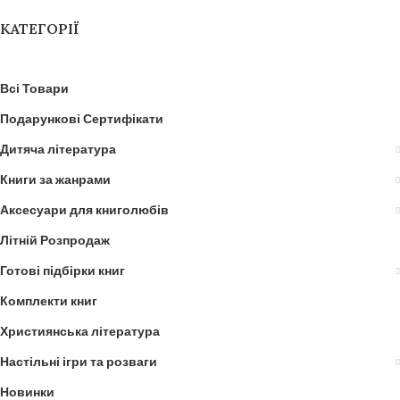
КАТЕГОРІЇ
Всі Товари
Подарункові Сертифікати
Дитяча література
Книги за жанрами
Аксесуари для книголюбів
Літній Розпродаж
Готові підбірки книг
Комплекти книг
Християнська література
Настільні ігри та розваги
Новинки