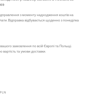
869
ідправлення з моменту надходження коштів на
лати. Відправка відбувається щоденно з понеділка
вашого замовлення по всій Європі та Польщі.
 вартість та умови доставки.
 PLN