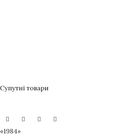
Супутні товари
«1984»