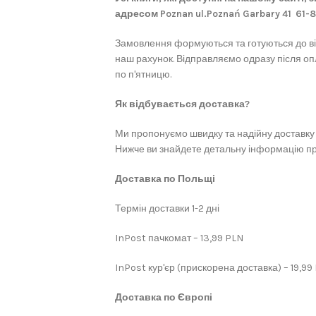
адресом Poznan ul.Poznań Garbary 41 61-
Замовлення формуються та готуються до в
наш рахунок. Відправляємо одразу після оп
по п'ятницю.
Як відбувається доставка?
Ми пропонуємо швидку та надійну доставку 
Нижче ви знайдете детальну інформацію про
Доставка по Польщі
Термін доставки 1-2 дні
InPost пачкомат – 13,99 PLN
InPost кур'єр (прискорена доставка) – 19,99
Доставка по Європі