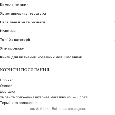
Комплекти книг
Християнська література
Настільні ігри та розваги
Новинки
Топ 10 з категорії
Хіти продажу
Книги для вивчення іноземних мов. Словники
КОРИСНІ ПОСИЛАННЯ
Про нас
Оплата
Доставка
Умови та положення інтернет-магазину You & Books
Терміни та положення
You & Books. Всі права захищено.