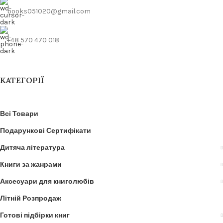
books051020@gmail.com
+48 570 470 018
КАТЕГОРІЇ
Всі Товари
Подарункові Сертифікати
Дитяча література
Книги за жанрами
Аксесуари для книголюбів
Літній Розпродаж
Готові підбірки книг