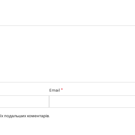
*
Email
оїх подальших коментарів.