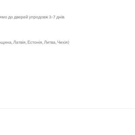
мо до дверей упродовж 3-7 днів.
щина, Латвія, Естонія, Литва, Чехія)