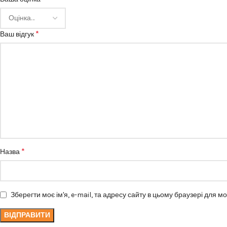
*
Ваш відгук
*
Назва
Зберегти моє ім'я, e-mail, та адресу сайту в цьому браузері для м