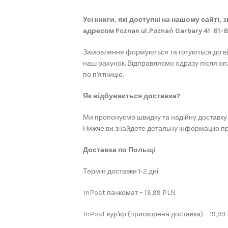
Усі книги, які доступні на нашому сайті,
адресом Poznan ul.Poznań Garbary 41 61-
Замовлення формуються та готуються до в
наш рахунок. Відправляємо одразу після оп
по п'ятницю.
Як відбувається доставка?
Ми пропонуємо швидку та надійну доставку 
Нижче ви знайдете детальну інформацію про
Доставка по Польщі
Термін доставки 1-2 дні
InPost пачкомат – 13,99 PLN
InPost кур'єр (прискорена доставка) – 19,99