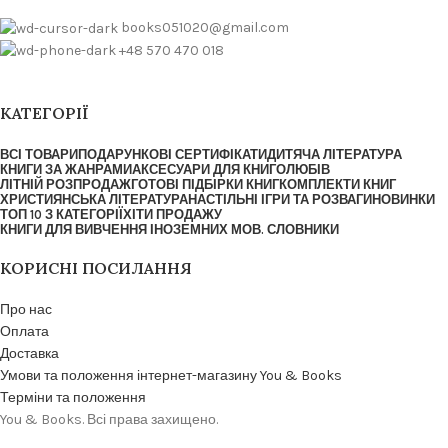
books051020@gmail.com
+48 570 470 018
КАТЕГОРІЇ
ВСІ ТОВАРИ
ПОДАРУНКОВІ СЕРТИФІКАТИ
ДИТЯЧА ЛІТЕРАТУРА
КНИГИ ЗА ЖАНРАМИ
АКСЕСУАРИ ДЛЯ КНИГОЛЮБІВ
ЛІТНІЙ РОЗПРОДАЖ
ГОТОВІ ПІДБІРКИ КНИГ
КОМПЛЕКТИ КНИГ
ХРИСТИЯНСЬКА ЛІТЕРАТУРА
НАСТІЛЬНІ ІГРИ ТА РОЗВАГИ
НОВИНКИ
ТОП 10 З КАТЕГОРІЇ
ХІТИ ПРОДАЖУ
КНИГИ ДЛЯ ВИВЧЕННЯ ІНОЗЕМНИХ МОВ. СЛОВНИКИ
КОРИСНІ ПОСИЛАННЯ
Про нас
Оплата
Доставка
Умови та положення інтернет-магазину You & Books
Терміни та положення
You & Books. Всі права захищено.