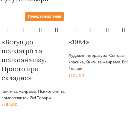
Передзамовлення
«Вступ до
«1984»
психіатрії та
Художня література
,
Світова
психоаналізу.
класика
,
Книги за жанрами
,
Всі
Просто про
Товари
zł
55.00
складне»
Книги за жанрами
,
Психологія та
саморозвиток
,
Всі Товари
zł
64.00