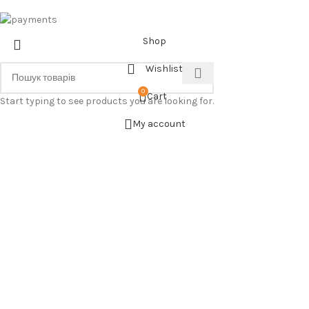
Shop
Wishlist
0
Cart
Start typing to see products you are looking for.
My account