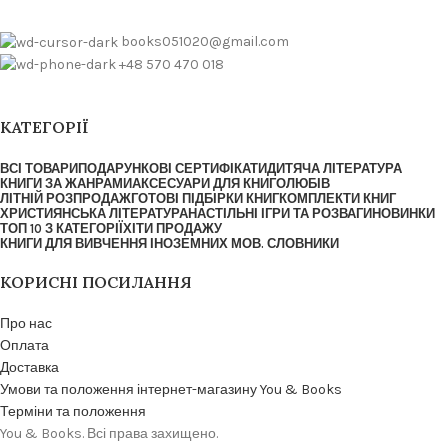
books051020@gmail.com
+48 570 470 018
КАТЕГОРІЇ
ВСІ ТОВАРИ
ПОДАРУНКОВІ СЕРТИФІКАТИ
ДИТЯЧА ЛІТЕРАТУРА
КНИГИ ЗА ЖАНРАМИ
АКСЕСУАРИ ДЛЯ КНИГОЛЮБІВ
ЛІТНІЙ РОЗПРОДАЖ
ГОТОВІ ПІДБІРКИ КНИГ
КОМПЛЕКТИ КНИГ
ХРИСТИЯНСЬКА ЛІТЕРАТУРА
НАСТІЛЬНІ ІГРИ ТА РОЗВАГИ
НОВИНКИ
ТОП 10 З КАТЕГОРІЇ
ХІТИ ПРОДАЖУ
КНИГИ ДЛЯ ВИВЧЕННЯ ІНОЗЕМНИХ МОВ. СЛОВНИКИ
КОРИСНІ ПОСИЛАННЯ
Про нас
Оплата
Доставка
Умови та положення інтернет-магазину You & Books
Терміни та положення
You & Books. Всі права захищено.