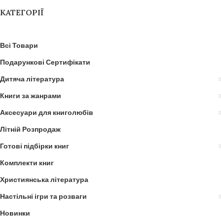
КАТЕГОРІЇ
Всі Товари
Подарункові Сертифікати
Дитяча література
Книги за жанрами
Аксесуари для книголюбів
Літній Розпродаж
Готові підбірки книг
Комплекти книг
Християнська література
Настільні ігри та розваги
Новинки