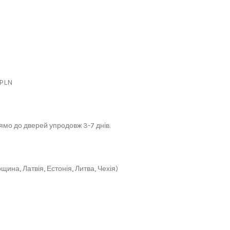
 PLN
мо до дверей упродовж 3-7 днів.
щина, Латвія, Естонія, Литва, Чехія)