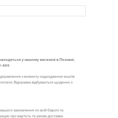
 знаходяться у нашому магазині в Познані,
61-869
ідправлення з моменту надходження коштів
 оплати. Відправка відбувається щоденно з
вашого замовлення по всій Європі та
ацію про вартість та умови доставки.