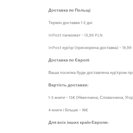
Доставка по Польщі
Термін доставки 1-2 дні
InPost пачкомат – 13,99 PLN
InPost кур'єр (прискорена доставка) – 19,99
Доставка по Європі
Ваша посилка буде доставлена кур'єром пря
Вартість доставки:
1-3 книги – 13€ (Німеччина, Словаччина, Угор
4 книги і більше – 16€
Для всіх інших країн Європи: