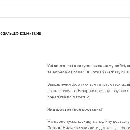
 подальших коментарів.
Усі книги, які доступні на нашому сайті,
за адресом Poznan ul.Poznań Garbary 41 
Замовлення формуються та готуються до в
на наш рахунок. Відправляємо одразу після
понеділка по п'ятницю.
Як відбувається доставка?
Ми пропонуємо швидку та надійну доставку 
Польщі. Нижче ви знайдете детальну інформ