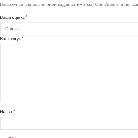
Ваша e-mail адреса не оприлюднюватиметься.
Обов’язкові поля по
*
Ваша оцінка
*
Ваш відгук
*
Назва