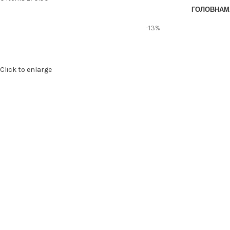
ГОЛОВНА
М
-13%
Click to enlarge