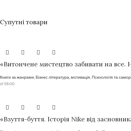
Супутні товари
«Витончене мистецтво забивати на все. 
Книги за жанрами
,
Бізнес література, мотивація
,
Психологія та самор
zł
59.00
«Взуття-буття. Історія Nike від засновник