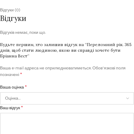
Відгуки (0)
Відгуки
Відгуків немає, поки що.
Будьте першим, хто залишив відгук на “Переломний рік. 365
днів, щоб стати людиною, якою ви справді хочете бути
Бріанна Вест”
Ваша e-mail адреса не оприлюднюватиметься.
Обов’язкові поля
*
позначені
*
Ваша оцінка
*
Ваш відгук