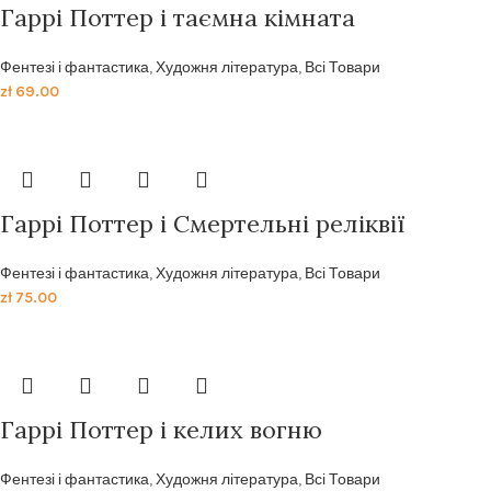
Гаррі Поттер і таємна кімната
Фентезі і фантастика
,
Художня література
,
Всі Товари
zł
69.00
Гаррі Поттер і Смертельні реліквії
Фентезі і фантастика
,
Художня література
,
Всі Товари
zł
75.00
Гаррі Поттер і келих вогню
Фентезі і фантастика
,
Художня література
,
Всі Товари