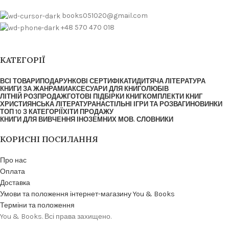
books051020@gmail.com
+48 570 470 018
КАТЕГОРІЇ
ВСІ ТОВАРИ
ПОДАРУНКОВІ СЕРТИФІКАТИ
ДИТЯЧА ЛІТЕРАТУРА
КНИГИ ЗА ЖАНРАМИ
АКСЕСУАРИ ДЛЯ КНИГОЛЮБІВ
ЛІТНІЙ РОЗПРОДАЖ
ГОТОВІ ПІДБІРКИ КНИГ
КОМПЛЕКТИ КНИГ
ХРИСТИЯНСЬКА ЛІТЕРАТУРА
НАСТІЛЬНІ ІГРИ ТА РОЗВАГИ
НОВИНКИ
ТОП 10 З КАТЕГОРІЇ
ХІТИ ПРОДАЖУ
КНИГИ ДЛЯ ВИВЧЕННЯ ІНОЗЕМНИХ МОВ. СЛОВНИКИ
КОРИСНІ ПОСИЛАННЯ
Про нас
Оплата
Доставка
Умови та положення інтернет-магазину You & Books
Терміни та положення
You & Books. Всі права захищено.