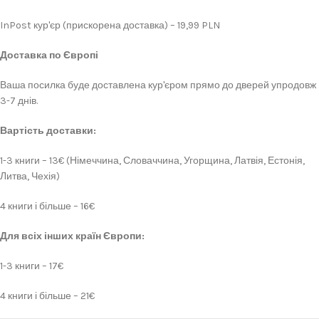
InPost кур'єр (прискорена доставка) – 19,99 PLN
Доставка по Європі
Ваша посилка буде доставлена кур'єром прямо до дверей упродовж
3-7 днів.
Вартість доставки:
1-3 книги – 13€ (Німеччина, Словаччина, Угорщина, Латвія, Естонія,
Литва, Чехія)
4 книги і більше – 16€
Для всіх інших країн Європи:
1-3 книги – 17€
4 книги і більше – 21€