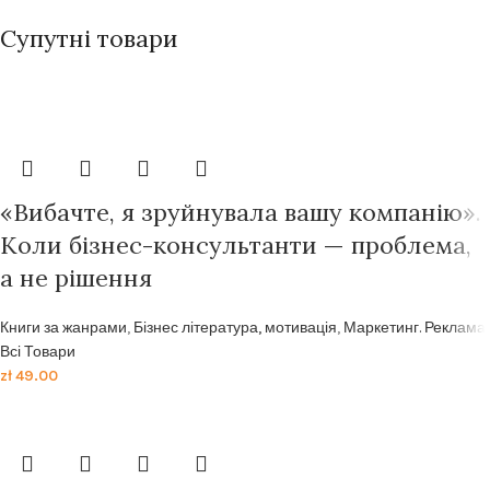
Супутні товари
Передзамовлення
«Вибачте, я зруйнувала вашу компанію».
Коли бізнес-консультанти — проблема,
а не рішення
Книги за жанрами
,
Бізнес література, мотивація
,
Маркетинг. Реклама
,
Всі Товари
zł
49.00