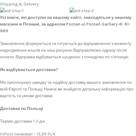
Shipping & Delivery
Усі книги, які доступні на нашому сайті, знаходяться у нашому
магазині в Познані, за адресом Poznan ul.Poznań Garbary 41 61-
869
Замовлення формуються та готуються до відправлення з моменту
надходження коштів на наш рахунок. Відправляємо одразу після
оплати. Відправка відбувається щоденно з понеділка по п'ятницю.
Як відбувається доставка?
Ми пропонуємо швидку та надійну доставку вашого замовлення по
всій Європі та Польщі. Нижче ви знайдете детальну інформацію про
вартість та умови доставки.
Доставка по Польщі
Термін доставки 1-2 дні
InPost пачкомат – 13,99 PLN