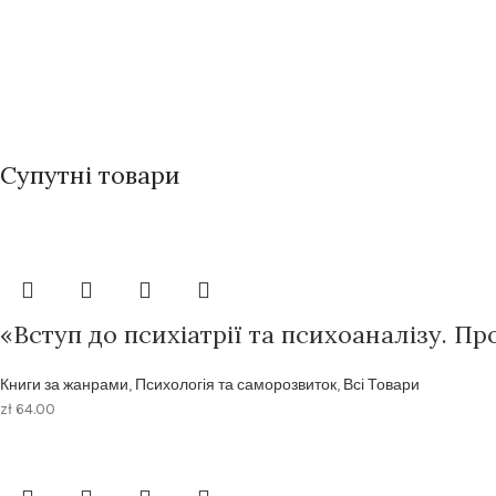
Супутні товари
«Вступ до психіатрії та психоаналізу. П
Книги за жанрами
,
Психологія та саморозвиток
,
Всі Товари
zł
64.00