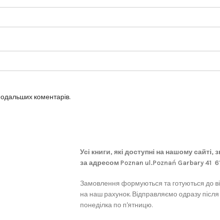
 подальших коментарів.
Усі книги, які доступні на нашому сайті,
за адресом Poznan ul.Poznań Garbary 41 
Замовлення формуються та готуються до в
на наш рахунок. Відправляємо одразу після
понеділка по п'ятницю.