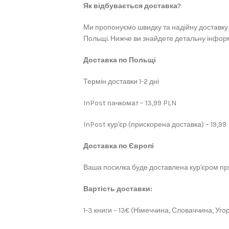
Як відбувається доставка?
Ми пропонуємо швидку та надійну доставку 
Польщі. Нижче ви знайдете детальну інформ
Доставка по Польщі
Термін доставки 1-2 дні
InPost пачкомат – 13,99 PLN
InPost кур'єр (прискорена доставка) – 19,99
Доставка по Європі
Ваша посилка буде доставлена кур'єром пря
Вартість доставки:
1-3 книги – 13€ (Німеччина, Словаччина, Угор