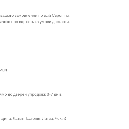
вашого замовлення по всій Європі та
ацію про вартість та умови доставки.
 PLN
мо до дверей упродовж 3-7 днів.
щина, Латвія, Естонія, Литва, Чехія)