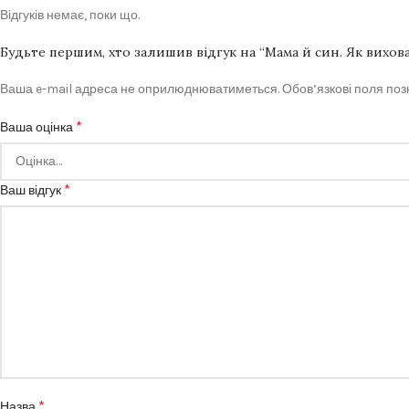
Відгуків немає, поки що.
Будьте першим, хто залишив відгук на “Мама й син. Як вихо
Ваша e-mail адреса не оприлюднюватиметься.
Обов’язкові поля по
*
Ваша оцінка
*
Ваш відгук
*
Назва