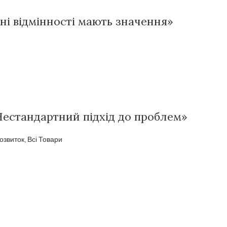
їхні відмінності мають значення»
Нестандартний підхід до проблем»
озвиток
,
Всі Товари