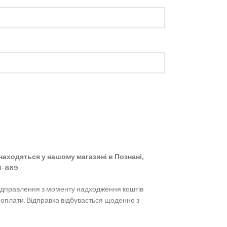
 знаходяться у нашому магазині в Познані,
61-869
ідправлення з моменту надходження коштів
 оплати. Відправка відбувається щоденно з