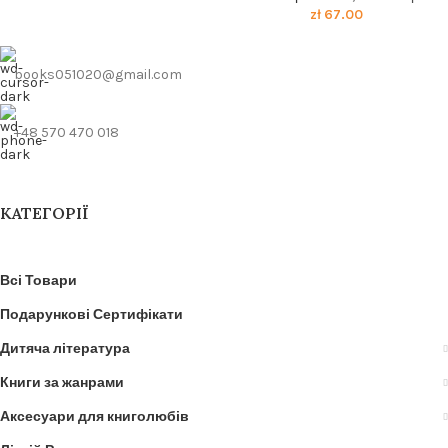
zł
67.00
books051020@gmail.com
+48 570 470 018
КАТЕГОРІЇ
Всі Товари
Подарункові Сертифікати
Дитяча література
Книги за жанрами
Аксесуари для книголюбів