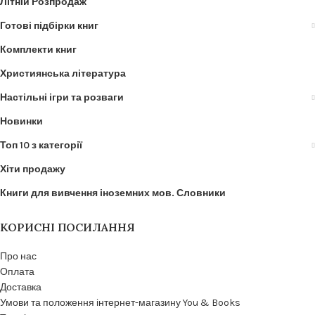
Літній Розпродаж
Готові підбірки книг
Комплекти книг
Християнська література
Настільні ігри та розваги
Новинки
Топ 10 з категорії
Хіти продажу
Книги для вивчення іноземних мов. Словники
КОРИСНІ ПОСИЛАННЯ
Про нас
Оплата
Доставка
Умови та положення інтернет-магазину You & Books