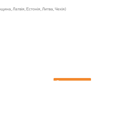
щина, Латвія, Естонія, Литва, Чехія)
Передзамовлення