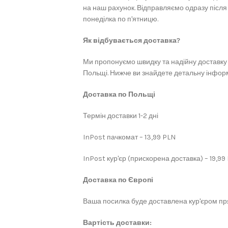
на наш рахунок. Відправляємо одразу після
понеділка по п'ятницю.
Як відбувається доставка?
Ми пропонуємо швидку та надійну доставку 
Польщі. Нижче ви знайдете детальну інформ
Доставка по Польщі
Термін доставки 1-2 дні
InPost пачкомат – 13,99 PLN
InPost кур'єр (прискорена доставка) – 19,99
Доставка по Європі
Ваша посилка буде доставлена кур'єром пря
Вартість доставки: