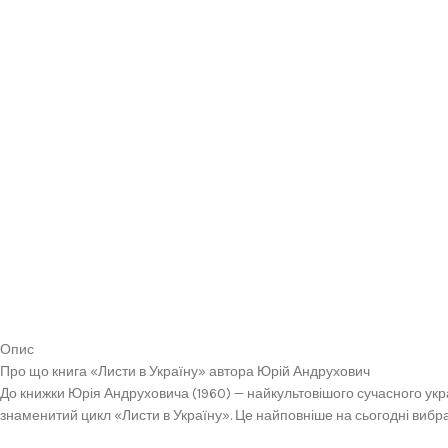
Опис
Про що книга «Листи в Україну» автора Юрій Андрухович
До книжки Юрія Андруховича (1960) — найкультовішого сучасного украї
знаменитий цикл «Листи в Україну». Це найповніше на сьогодні вибр