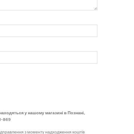
 знаходяться у нашому магазині в Познані,
61-869
ідправлення з моменту надходження коштів