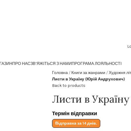
Lo
ГАЗИН
ПРО НАС
ЗВ’ЯЖІТЬСЯ З НАМИ
ПРОГРАМА ЛОЯЛЬНОСТІ
Головна
Книги за жанрами
Художня лі
Листи в Україну (Юрій Андрухович)
Back to products
Листи в Україну
Термін відправки
Відправка за 14 днів.