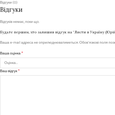
Відгуки (0)
Відгуки
Відгуків немає, поки що.
Будьте першим, хто залишив відгук на “Листи в Україну (Юрі
Ваша e-mail адреса не оприлюднюватиметься.
Обов’язкові поля по
*
Ваша оцінка
*
Ваш відгук