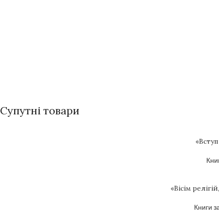
Супутні товари
«Вступ
Кни
«Вісім релігі
Книги з