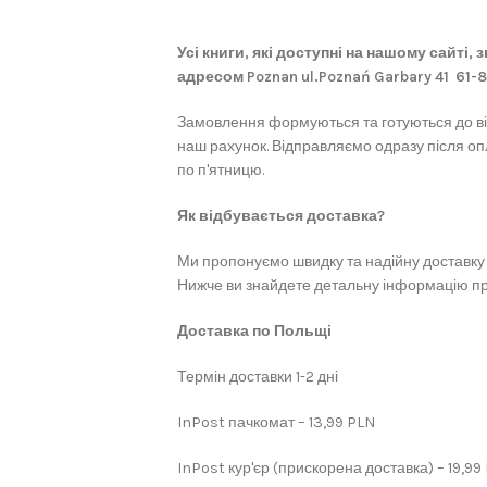
Усі книги, які доступні на нашому сайті,
адресом Poznan ul.Poznań Garbary 41 61-
Замовлення формуються та готуються до в
наш рахунок. Відправляємо одразу після оп
по п'ятницю.
Як відбувається доставка?
Ми пропонуємо швидку та надійну доставку 
Нижче ви знайдете детальну інформацію про
Доставка по Польщі
Термін доставки 1-2 дні
InPost пачкомат – 13,99 PLN
InPost кур'єр (прискорена доставка) – 19,99