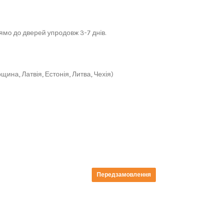
мо до дверей упродовж 3-7 днів.
щина, Латвія, Естонія, Литва, Чехія)
Передзамовлення
Передзамовлення