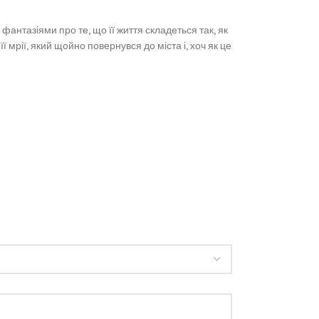
фантазіями про те, що її життя складеться так, як
 мрії, який щойно повернувся до міста і, хоч як це