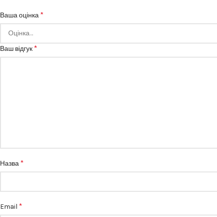
*
Ваша оцінка
*
Ваш відгук
*
Назва
*
Email