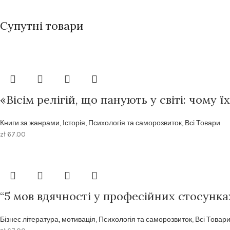
Супутні товари
«Вісім релігій, що панують у світі: чому 
Книги за жанрами
,
Історія
,
Психологія та саморозвиток
,
Всі Товари
zł
67.00
“5 мов вдячності у професійних стосунка
Бізнес література, мотивація
,
Психологія та саморозвиток
,
Всі Товар