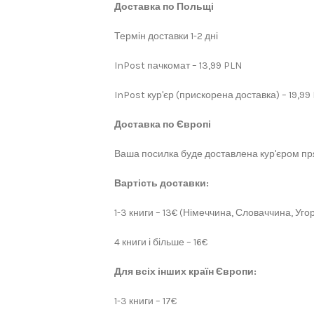
Доставка по Польщі
Термін доставки 1-2 дні
InPost пачкомат – 13,99 PLN
InPost кур'єр (прискорена доставка) – 19,99
Доставка по Європі
Ваша посилка буде доставлена кур'єром пря
Вартість доставки:
1-3 книги – 13€ (Німеччина, Словаччина, Угор
4 книги і більше – 16€
Для всіх інших країн Європи:
1-3 книги – 17€