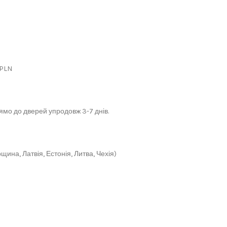
 PLN
мо до дверей упродовж 3-7 днів.
щина, Латвія, Естонія, Литва, Чехія)