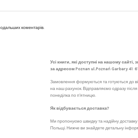
 подальших коментарів.
Усі книги, які доступні на нашому сайті,
за адресом Poznan ul.Poznań Garbary 41 
Замовлення формуються та готуються до в
на наш рахунок. Відправляємо одразу після
понеділка по п'ятницю.
Як відбувається доставка?
Ми пропонуємо швидку та надійну доставку 
Польщі. Нижче ви знайдете детальну інформ