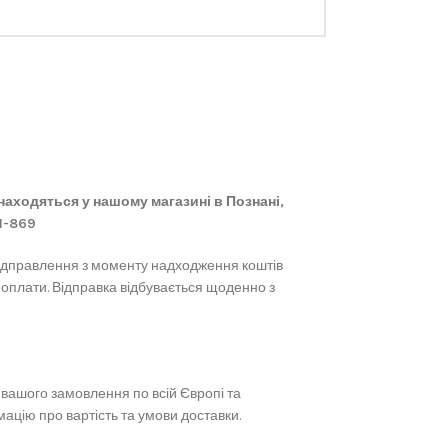
 знаходяться у нашому магазині в Познані,
61-869
ідправлення з моменту надходження коштів
 оплати. Відправка відбувається щоденно з
вашого замовлення по всій Європі та
ацію про вартість та умови доставки.