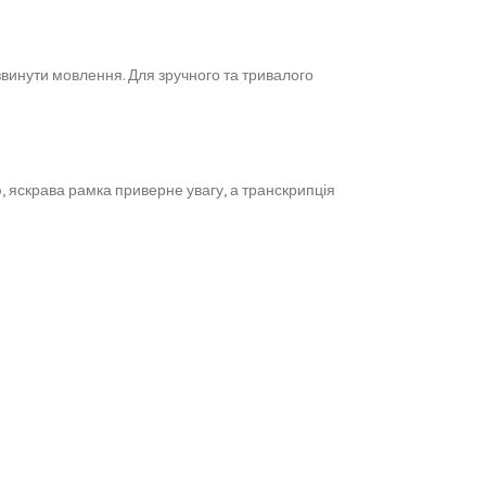
звинути мовлення. Для зручного та тривалого
 яскрава рамка приверне увагу, а транскрипція