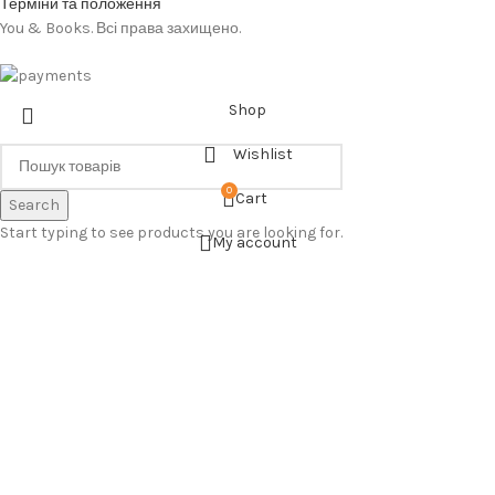
Терміни та положення
You & Books. Всі права захищено.
Shop
Wishlist
0
Cart
Search
Start typing to see products you are looking for.
My account