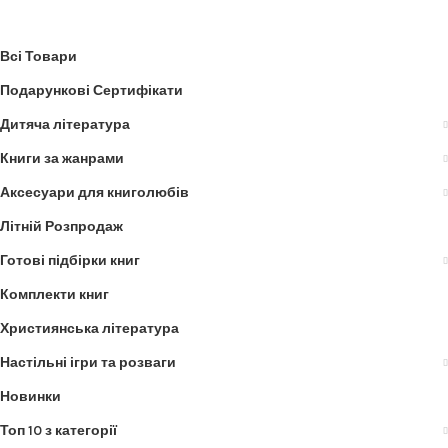
Всі Товари
Подарункові Сертифікати
Дитяча література
Книги за жанрами
Аксесуари для книголюбів
Літній Розпродаж
Готові підбірки книг
Комплекти книг
Християнська література
Настільні ігри та розваги
Новинки
Топ 10 з категорії