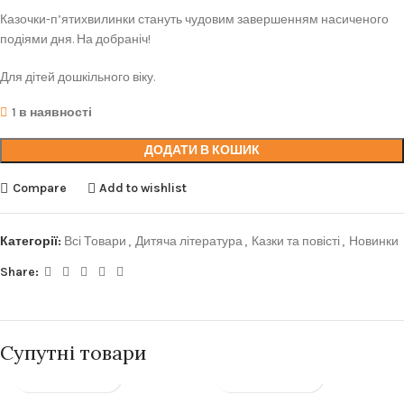
Казочки-п’ятихвилинки стануть чудовим завершенням насиченого
подіями дня. На добраніч!
Для дітей дошкільного віку.
1 в наявності
ДОДАТИ В КОШИК
Compare
Add to wishlist
Категорії:
Всі Товари
,
Дитяча література
,
Казки та повісті
,
Новинки
Share:
Супутні товари