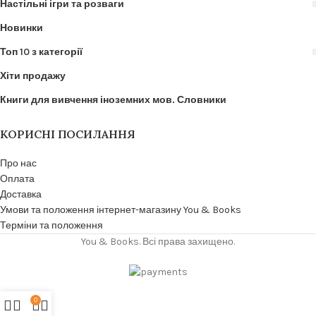
Настільні ігри та розваги
Новинки
Топ 10 з категорії
Хіти продажу
Книги для вивчення іноземних мов. Словники
КОРИСНІ ПОСИЛАННЯ
Про нас
Оплата
Доставка
Умови та положення інтернет-магазину You & Books
Терміни та положення
You & Books. Всі права захищено.
0