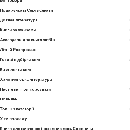
Всі Товари
Подарункові Сертифікати
Дитяча література
Книги за жанрами
Аксесуари для книголюбів
Літній Розпродаж
Готові підбірки книг
Комплекти книг
Християнська література
Настільні ігри та розваги
Новинки
Топ 10 з категорії
Хіти продажу
Книги для вивчення іноземних мов. Словники