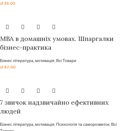
zł
55.00
MBA в домашніх умовах. Шпаргалки
бізнес-практика
Бізнес література, мотивація
,
Всі Товари
zł
67.00
7 звичок надзвичайно ефективних
людей
Бізнес література, мотивація
,
Психологія та саморозвиток
,
Всі
Товари