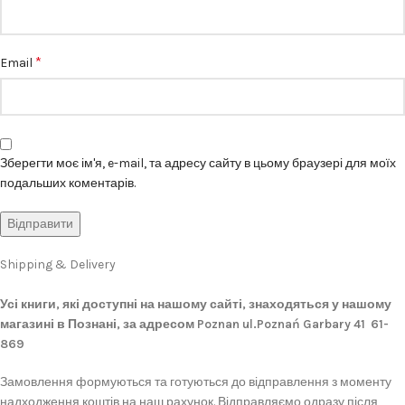
*
Email
Зберегти моє ім'я, e-mail, та адресу сайту в цьому браузері для моїх
подальших коментарів.
Shipping & Delivery
Усі книги, які доступні на нашому сайті, знаходяться у нашому
магазині в Познані, за адресом Poznan ul.Poznań Garbary 41 61-
869
Замовлення формуються та готуються до відправлення з моменту
надходження коштів на наш рахунок. Відправляємо одразу після