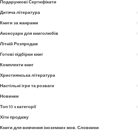
Подарункові Сертифікати
Дитяча література
Книги за жанрами
Аксесуари для книголюбів
Літній Розпродаж
Готові підбірки книг
Комплекти книг
Християнська література
Настільні ігри та розваги
Новинки
Топ 10 з категорії
Хіти продажу
Книги для вивчення іноземних мов. Словники