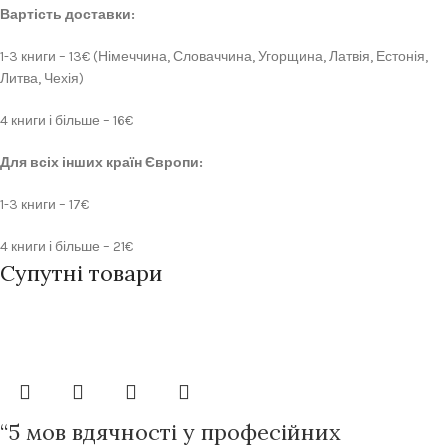
Вартість доставки:
1-3 книги – 13€ (Німеччина, Словаччина, Угорщина, Латвія, Естонія,
Литва, Чехія)
4 книги і більше – 16€
Для всіх інших країн Європи:
1-3 книги – 17€
4 книги і більше – 21€
Супутні товари
Передзамовлення
“5 мов вдячності у професійних