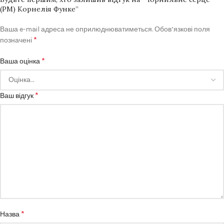
(РМ) Корнелія Функе”
Ваша e-mail адреса не оприлюднюватиметься.
Обов’язкові поля
*
позначені
*
Ваша оцінка
*
Ваш відгук
*
Назва