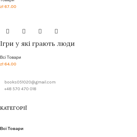
zł
67.00
Ігри у які грають люди
Всі Товари
zł
64.00
books051020@gmail.com
+48 570 470 018
КАТЕГОРІЇ
Всі Товари