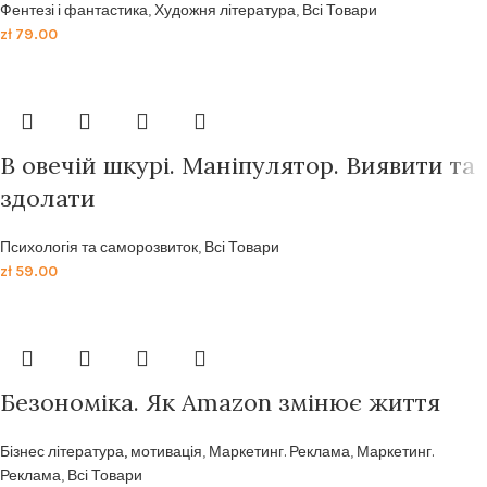
Фентезі і фантастика
,
Художня література
,
Всі Товари
zł
79.00
В овечій шкурі. Маніпулятор. Виявити та
здолати
Психологія та саморозвиток
,
Всі Товари
zł
59.00
Безономіка. Як Amazon змінює життя
Бізнес література, мотивація
,
Маркетинг. Реклама
,
Маркетинг.
Реклама
,
Всі Товари