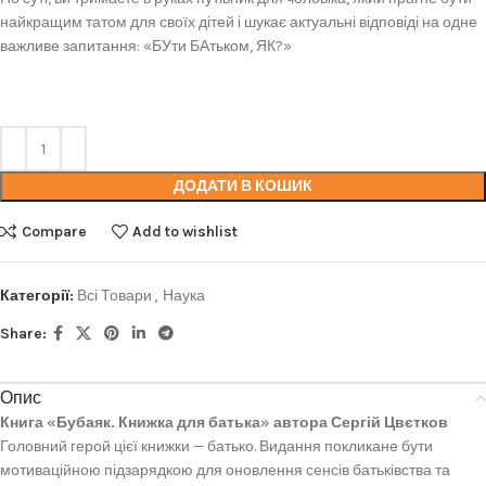
найкращим татом для своїх дітей і шукає актуальні відповіді на одне
важливе запитання: «БУти БАтьком, ЯК?»
ДОДАТИ В КОШИК
Compare
Add to wishlist
Категорії:
Всі Товари
,
Наука
Share:
Опис
Книга «Бубаяк. Книжка для батька» автора Сергій Цвєтков
Головний герой цієї книжки — батько. Видання покликане бути
мотиваційною підзарядкою для оновлення сенсів батьківства та