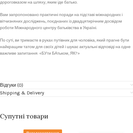
дороговказом на шляху, яким іде батько.
Вам запропоновано практичні поради на підставі міжнародних і
вітчизняних досліджень, поєднаних із двадцятирічним досвідом
роботи Міжнародного центру батьківства в Україні.
По суті, ви тримаєте в руках путівник для чоловіка, який прагне бути
найкращим татом для своїх дітей і шукає актуальні відповіді на одне
важливе запитання: «БУти БАтьком, ЯК?»
Відгуки (0)
Shipping & Delivery
Супутні товари