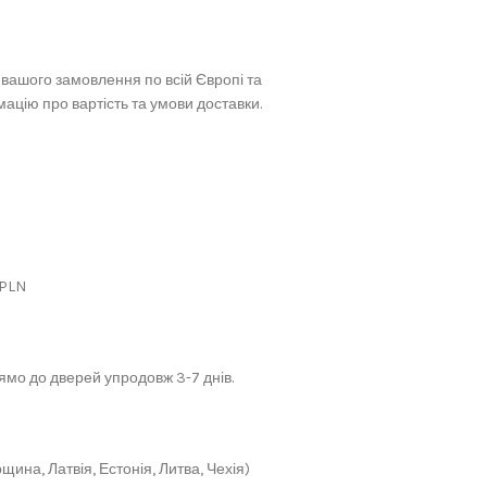
вашого замовлення по всій Європі та
ацію про вартість та умови доставки.
 PLN
мо до дверей упродовж 3-7 днів.
щина, Латвія, Естонія, Литва, Чехія)