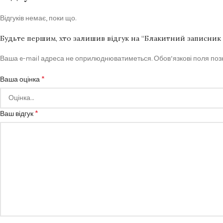
Відгуків немає, поки що.
Будьте першим, хто залишив відгук на “Блакитний записник
Ваша e-mail адреса не оприлюднюватиметься.
Обов’язкові поля по
*
Ваша оцінка
*
Ваш відгук