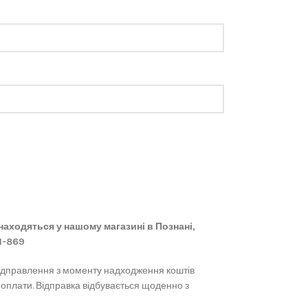
 знаходяться у нашому магазині в Познані,
61-869
ідправлення з моменту надходження коштів
 оплати. Відправка відбувається щоденно з