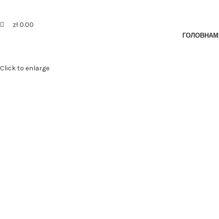
zł
0.00
ГОЛОВНА
М
Click to enlarge