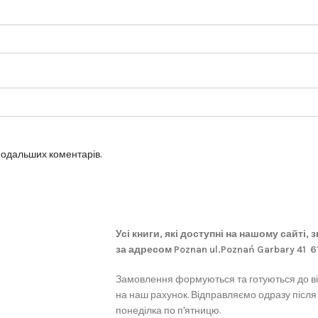
 подальших коментарів.
Усі книги, які доступні на нашому сайті,
за адресом Poznan ul.Poznań Garbary 41 
Замовлення формуються та готуються до в
на наш рахунок. Відправляємо одразу після
понеділка по п'ятницю.