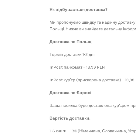
Як відбувається доставка?
Ми пропонуємо швидку та надійну доставку 
Польщі. Нижче ви знайдете детальну інформ
Доставка по Польщі
Термін доставки 1-2 дні
InPost пачкомат – 13,99 PLN
InPost кур'єр (прискорена доставка) – 19,99
Доставка по Європі
Ваша посилка буде доставлена кур'єром пря
Вартість доставки:
1-3 книги – 13€ (Німеччина, Словаччина, Угор