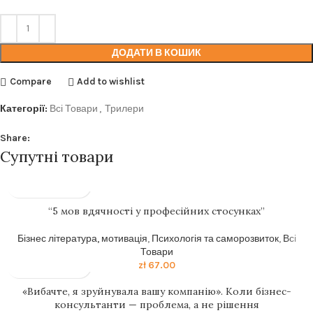
ДОДАТИ В КОШИК
Compare
Add to wishlist
Категорії:
Всі Товари
,
Трилери
Share:
Супутні товари
“5 мов вдячності у професійних стосунках”
Бізнес література, мотивація
,
Психологія та саморозвиток
,
Всі
Товари
zł
67.00
«Вибачте, я зруйнувала вашу компанію». Коли бізнес-
консультанти — проблема, а не рішення