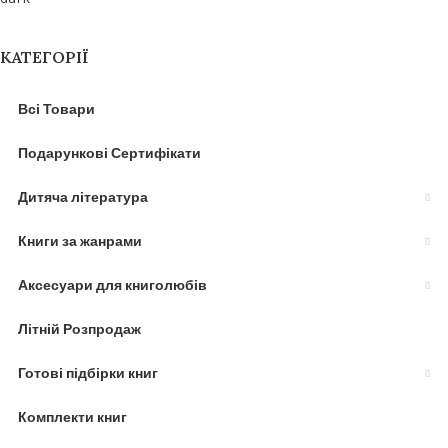
КАТЕГОРІЇ
Всі Товари
Подарункові Сертифікати
Дитяча література
Книги за жанрами
Аксесуари для книголюбів
Літній Розпродаж
Готові підбірки книг
Комплекти книг