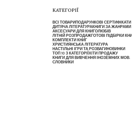
КАТЕГОРІЇ
ВСІ ТОВАРИ
ПОДАРУНКОВІ СЕРТИФІКАТИ
ДИТЯЧА ЛІТЕРАТУРА
КНИГИ ЗА ЖАНРАМИ
АКСЕСУАРИ ДЛЯ КНИГОЛЮБІВ
ЛІТНІЙ РОЗПРОДАЖ
ГОТОВІ ПІДБІРКИ КН
КОМПЛЕКТИ КНИГ
ХРИСТИЯНСЬКА ЛІТЕРАТУРА
НАСТІЛЬНІ ІГРИ ТА РОЗВАГИ
НОВИНКИ
ТОП 10 З КАТЕГОРІЇ
ХІТИ ПРОДАЖУ
КНИГИ ДЛЯ ВИВЧЕННЯ ІНОЗЕМНИХ МОВ.
СЛОВНИКИ