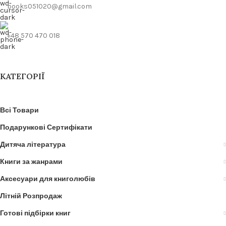
books051020@gmail.com
+48 570 470 018
КАТЕГОРІЇ
Всі Товари
Подарункові Сертифікати
Дитяча література
Книги за жанрами
Аксесуари для книголюбів
Літній Розпродаж
Готові підбірки книг