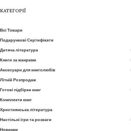
КАТЕГОРІЇ
Всі Товари
Подарункові Сертифікати
Дитяча література
Книги за жанрами
Аксесуари для книголюбів
Літній Розпродаж
Готові підбірки книг
Комплекти книг
Християнська література
Настільні ігри та розваги
Новинки