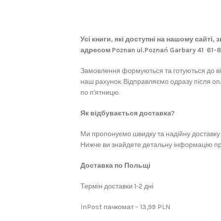
Усі книги, які доступні на нашому сайті,
адресом Poznan ul.Poznań Garbary 41 61-
Замовлення формуються та готуються до в
наш рахунок. Відправляємо одразу після оп
по п'ятницю.
Як відбувається доставка?
Ми пропонуємо швидку та надійну доставку 
Нижче ви знайдете детальну інформацію про
Доставка по Польщі
Термін доставки 1-2 дні
InPost пачкомат – 13,99 PLN