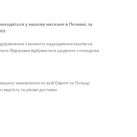
 знаходяться у нашому магазині в Познані, за
869
ідправлення з моменту надходження коштів на
лати. Відправка відбувається щоденно з понеділка
вашого замовлення по всій Європі та Польщі.
 вартість та умови доставки.