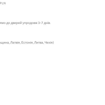
 PLN
мо до дверей упродовж 3-7 днів.
щина, Латвія, Естонія, Литва, Чехія)