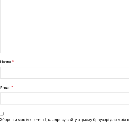
*
Назва
*
Email
Зберегти моє ім'я, e-mail, та адресу сайту в цьому браузері для моїх