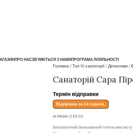
АГАЗИН
ПРО НАС
ЗВ’ЯЖІТЬСЯ З НАМИ
ПРОГРАМА ЛОЯЛЬНОСТІ
Головна
Топ 10 з категорії
Детективи
Санаторій Сара Пір
Термін відправки
Відправка за 24 години.
zł
79.00
zł
69.00
Імпозантний ізольований готель високо у