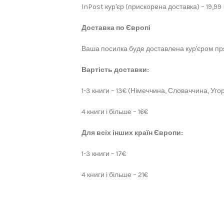
InPost кур'єр (прискорена доставка) – 19,99
Доставка по Європі
Ваша посилка буде доставлена кур'єром пря
Вартість доставки:
1-3 книги – 13€ (Німеччина, Словаччина, Угор
4 книги і більше – 16€
Для всіх інших країн Європи:
1-3 книги – 17€
4 книги і більше – 21€