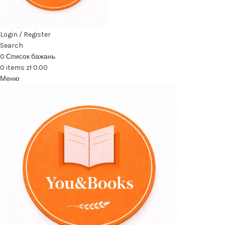
Login / Register
Search
0
Список бажань
0
items
zł
0.00
Меню