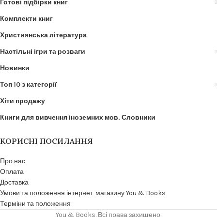
Готові підбірки книг
Комплекти книг
Християнська література
Настільні ігри та розваги
Новинки
Топ 10 з категорії
Хіти продажу
Книги для вивчення іноземних мов. Словники
КОРИСНІ ПОСИЛАННЯ
Про нас
Оплата
Доставка
Умови та положення інтернет-магазину You & Books
Терміни та положення
You & Books. Всі права захищено.