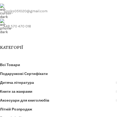
books051020@gmail.com
+48 570 470 018
КАТЕГОРІЇ
Всі Товари
Подарункові Сертифікати
Дитяча література
Книги за жанрами
Аксесуари для книголюбів
Літній Розпродаж