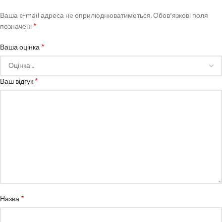
Ваша e-mail адреса не оприлюднюватиметься.
Обов’язкові поля
*
позначені
*
Ваша оцінка
*
Ваш відгук
*
Назва