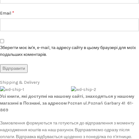
*
Email
Зберегти моє ім'я, e-mail, та адресу сайту в цьому браузері для моїх
подальших коментарів.
Shipping & Delivery
Усі книги, які доступні на нашому сайті, знаходяться у нашому
магазині в Познані, за адресом Poznan ul.Poznań Garbary 41 61-
869
Замовлення формуються та готуються до відправлення з моменту
надходження коштів на наш рахунок. Відправляємо одразу після
оплати. Відправка відбувається щоденно з понеділка по п'ятницю.