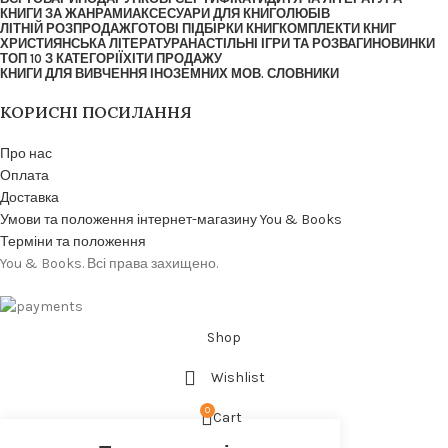
КНИГИ ЗА ЖАНРАМИ
АКСЕСУАРИ ДЛЯ КНИГОЛЮБІВ
ЛІТНІЙ РОЗПРОДАЖ
ГОТОВІ ПІДБІРКИ КНИГ
КОМПЛЕКТИ КНИГ
ХРИСТИЯНСЬКА ЛІТЕРАТУРА
НАСТІЛЬНІ ІГРИ ТА РОЗВАГИ
НОВИНКИ
ТОП 10 З КАТЕГОРІЇ
ХІТИ ПРОДАЖУ
КНИГИ ДЛЯ ВИВЧЕННЯ ІНОЗЕМНИХ МОВ. СЛОВНИКИ
КОРИСНІ ПОСИЛАННЯ
Про нас
Оплата
Доставка
Умови та положення інтернет-магазину You & Books
Терміни та положення
You & Books. Всі права захищено.
Shop
Wishlist
0
Cart