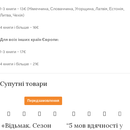
1-3 книги – 13€ (Німеччина, Словаччина, Угорщина, Латвія, Естонія,
Литва, Чехія)
4 книги і більше – 16€
Для всіх інших країн Європи:
1-3 книги – 17€
4 книги і більше – 21€
Супутні товари
Передзамовлення
«Відьмак. Сезон
“5 мов вдячності у