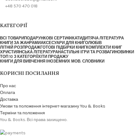
+48 570 470 018
КАТЕГОРІЇ
ВСІ ТОВАРИ
ПОДАРУНКОВІ СЕРТИФІКАТИ
ДИТЯЧА ЛІТЕРАТУРА
КНИГИ ЗА ЖАНРАМИ
АКСЕСУАРИ ДЛЯ КНИГОЛЮБІВ
ЛІТНІЙ РОЗПРОДАЖ
ГОТОВІ ПІДБІРКИ КНИГ
КОМПЛЕКТИ КНИГ
ХРИСТИЯНСЬКА ЛІТЕРАТУРА
НАСТІЛЬНІ ІГРИ ТА РОЗВАГИ
НОВИНКИ
ТОП 10 З КАТЕГОРІЇ
ХІТИ ПРОДАЖУ
КНИГИ ДЛЯ ВИВЧЕННЯ ІНОЗЕМНИХ МОВ. СЛОВНИКИ
КОРИСНІ ПОСИЛАННЯ
Про нас
Оплата
Доставка
Умови та положення інтернет-магазину You & Books
Терміни та положення
You & Books. Всі права захищено.