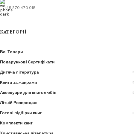
+48 570 470 018
КАТЕГОРІЇ
Всі Товари
Подарункові Сертифікати
Дитяча література
Книги за жанрами
Аксесуари для книголюбів
Літній Розпродаж
Готові підбірки книг
Комплекти книг
Християнська література