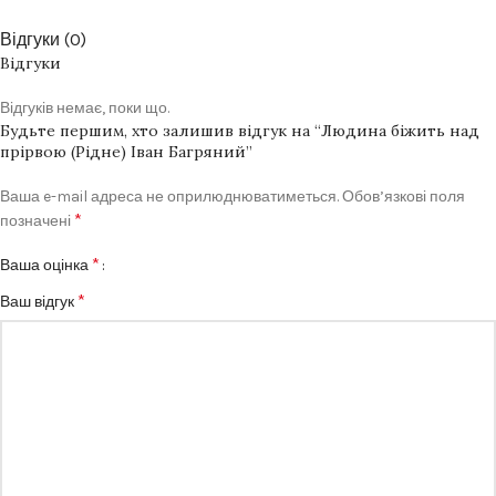
Відгуки (0)
Відгуки
Відгуків немає, поки що.
Будьте першим, хто залишив відгук на “Людина біжить над
прірвою (Рідне) Іван Багряний”
Ваша e-mail адреса не оприлюднюватиметься.
Обов’язкові поля
*
позначені
*
Ваша оцінка
*
Ваш відгук