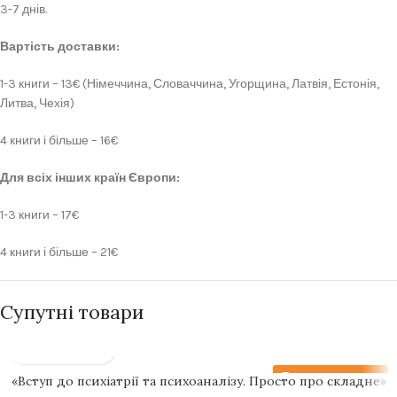
3-7 днів.
Вартість доставки:
1-3 книги – 13€ (Німеччина, Словаччина, Угорщина, Латвія, Естонія,
Литва, Чехія)
4 книги і більше – 16€
Для всіх інших країн Європи:
1-3 книги – 17€
4 книги і більше – 21€
Супутні товари
Передзамовлення
«Вступ до психіатрії та психоаналізу. Просто про складне»