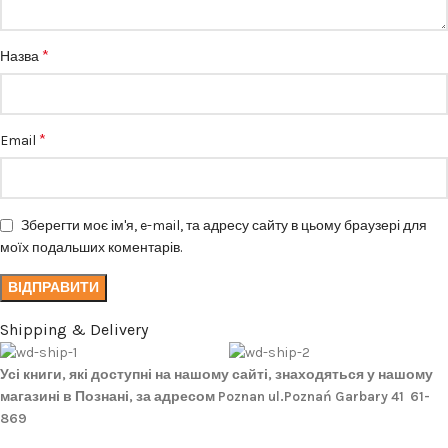
*
Назва
*
Email
Зберегти моє ім'я, e-mail, та адресу сайту в цьому браузері для
моїх подальших коментарів.
Shipping & Delivery
Усі книги, які доступні на нашому сайті, знаходяться у нашому
магазині в Познані, за адресом Poznan ul.Poznań Garbary 41 61-
869