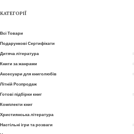
КАТЕГОРІЇ
Всі Товари
Подарункові Сертифікати
Дитяча література
Книги за жанрами
Аксесуари для книголюбів
Літній Розпродаж
Готові підбірки книг
Комплекти книг
Християнська література
Настільні ігри та розваги