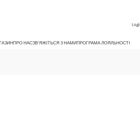
Logi
ГАЗИН
ПРО НАС
ЗВ’ЯЖІТЬСЯ З НАМИ
ПРОГРАМА ЛОЯЛЬНОСТІ