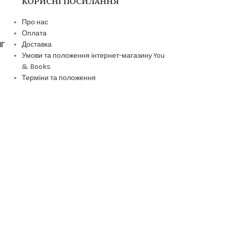
КОРИСНІ ПОСИЛАННЯ
Про нас
Оплата
Доставка
ИГ
Умови та положення інтернет-магазину You
& Books
Терміни та положення