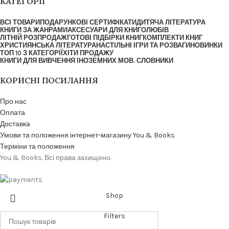
КАТЕГОРІЇ
ВСІ ТОВАРИ
ПОДАРУНКОВІ СЕРТИФІКАТИ
ДИТЯЧА ЛІТЕРАТУРА
КНИГИ ЗА ЖАНРАМИ
АКСЕСУАРИ ДЛЯ КНИГОЛЮБІВ
ЛІТНІЙ РОЗПРОДАЖ
ГОТОВІ ПІДБІРКИ КНИГ
КОМПЛЕКТИ КНИГ
ХРИСТИЯНСЬКА ЛІТЕРАТУРА
НАСТІЛЬНІ ІГРИ ТА РОЗВАГИ
НОВИНКИ
ТОП 10 З КАТЕГОРІЇ
ХІТИ ПРОДАЖУ
КНИГИ ДЛЯ ВИВЧЕННЯ ІНОЗЕМНИХ МОВ. СЛОВНИКИ
КОРИСНІ ПОСИЛАННЯ
Про нас
Оплата
Доставка
Умови та положення інтернет-магазину You & Books
Терміни та положення
You & Books. Всі права захищено.
Shop
Filters