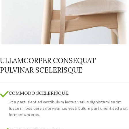
ULLAMCORPER CONSEQUAT
PULVINAR SCELERISQUE
COMMODO SCELERISQUE.
Ut a parturient ad vestibulum lectus varius dignistami sarim
fusce mi pos uere ante vivamus vesti bulum part urient sed a sit
fermentum eros.