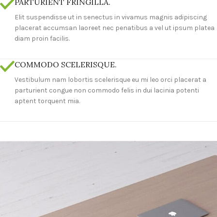
PARTURIENT FRINGILLA.
Elit suspendisse ut in senectus in vivamus magnis adipiscing
placerat accumsan laoreet nec penatibus a vel ut ipsum platea
diam proin facilis.
COMMODO SCELERISQUE.
Vestibulum nam lobortis scelerisque eu mi leo orci placerat a
parturient congue non commodo felis in dui lacinia potenti
aptent torquent mia.