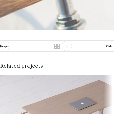
Newer
Older
Related projects