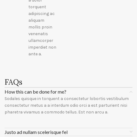
a dolor
torquent
adipiscing ac
aliquam
mollis proin
venenatis
ullamcorper
imperdiet non
ante a.
FAQs
How this can be done for me?
Sodales quisque in torquent a consectetur lobortis vestibulum
consectetur metus a a interdum odio orci a est parturient nisi
pharetra vivamus a commodo tellus. Est non arcu a.
Justo ad nullam scelerisque fel