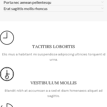
Porta nec aenean pellentesqu
Erat sagittis mollis rhoncus
TACITIRS LOBORTIS
Elis mus a habitant mi suspendisse adipiscing ultricies torquent id
urna.
VESTIBULUM MOLLIS
Blandit nibh at accumsan a a sed et diam himenaeos aliquet ad
sagittis.